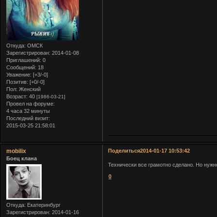
Откуда:
ОМСК
Зарегистрирован
: 2014-01-08
Приглашений:
0
Сообщений:
18
Уважение:
[+3/-0]
Позитив:
[+0/-0]
Пол:
Женский
Возраст:
40
[1986-03-21]
Провел на форуме:
4 часа 32 минуты
Последний визит:
2015-03-25 21:58:01
mobilix
Поделиться
2014-01-17 10:53:42
Боец клана
Технически все грамотно сделано. Но нужно
0
Откуда:
Екатеринбург
Зарегистрирован
: 2014-01-16