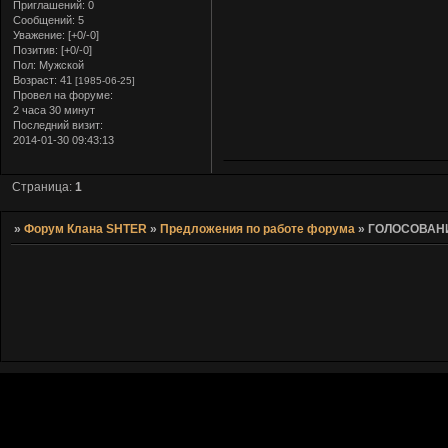
Приглашений:
0
Сообщений:
5
Уважение:
[+0/-0]
Позитив:
[+0/-0]
Пол:
Мужской
Возраст:
41
[1985-06-25]
Провел на форуме:
2 часа 30 минут
Последний визит:
2014-01-30 09:43:13
Страница:
1
»
Форум Клана SHTER
»
Предложения по работе форума
»
ГОЛОСОВАН