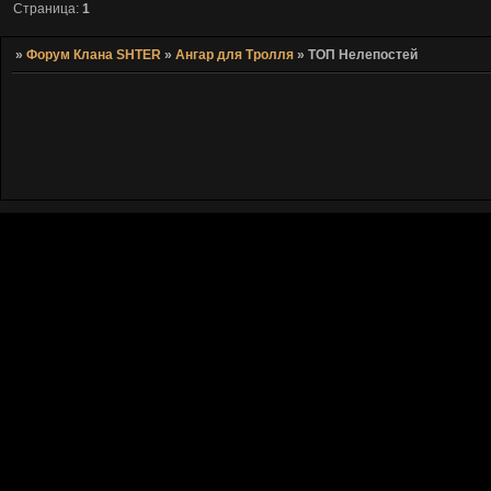
Страница:
1
»
Форум Клана SHTER
»
Ангар для Тролля
»
ТОП Нелепостей