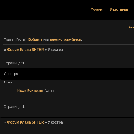
Форум
Участники
Ак
Привет, Гость!
Войдите
или
зарегистрируйтесь
.
»
Форум Клана SHTER
»
У костра
Страница:
1
У костра
Тема
Наши Контакты
Admin
Страница:
1
»
Форум Клана SHTER
»
У костра