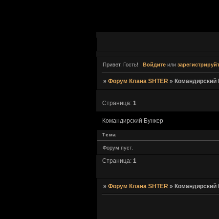
Привет, Гость!
Войдите
или
зарегистрируй
»
Форум Клана SHTER
»
Командирский 
Страница:
1
Командирский Бункер
Тема
Форум пуст.
Страница:
1
»
Форум Клана SHTER
»
Командирский 