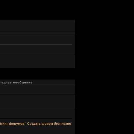
леднее сообщение
йтинг форумов
|
Создать форум бесплатно