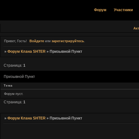
Форум
Участники
Ак
Привет, Гость!
Войдите
или
зарегистрируйтесь
.
»
Форум Клана SHTER
»
Призывной Пункт
Страница:
1
Призывной Пункт
Тема
Форум пуст.
Страница:
1
»
Форум Клана SHTER
»
Призывной Пункт