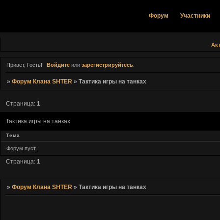
Форум
Участники
Ак
Привет, Гость!
Войдите
или
зарегистрируйтесь
.
»
Форум Клана SHTER
»
Тактика игры на танках
Страница:
1
Тактика игры на танках
Тема
Форум пуст.
Страница:
1
»
Форум Клана SHTER
»
Тактика игры на танках